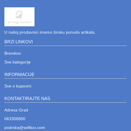
U našoj prodavnici imamo široku ponudu artikala.
BRZI LINKOVI
Brendovi
Sve kategorije
INFORMACIJE
Sve o kupovini
KONTAKTIRAJTE NAS
Adresa Grad
063308800
podrska@selltico.com